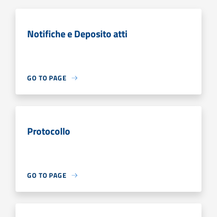
Notifiche e Deposito atti
GO TO PAGE
Protocollo
GO TO PAGE