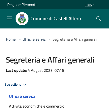
Salta al contenuto principale
Regione Piemonte
ENG
Comune di Castell'Alfero
Home
>
Uffici e servizi
>
Segreteria e Affari generali
Segreteria e Affari generali
Last update
: 4 August 2023, 07:16
See actions
Uffici e servizi
Attività economiche e commercio