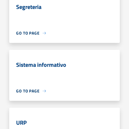
Segreteria
GO TO PAGE
Sistema informativo
GO TO PAGE
URP