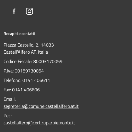
Facebook
Instagram
Recapiti e contatti
Piazza Castello, 2, 14033
Castell'Alfero AT, Italia
Codice Fiscale: 80003170059
P.Iva: 00189730054
Telefono:
0141 406611
Fax:
0141 406606
Email:
segreteria@comune.castellalfero.at.it
Pec:
castellalfero@cert.ruparpiemonte.it