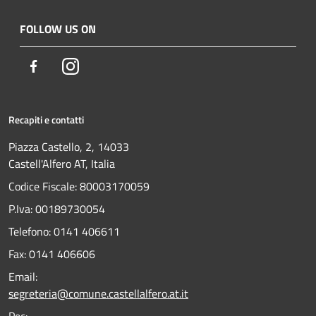
FOLLOW US ON
Facebook
Instagram
Recapiti e contatti
Piazza Castello, 2, 14033
Castell'Alfero AT, Italia
Codice Fiscale: 80003170059
P.Iva: 00189730054
Telefono:
0141 406611
Fax:
0141 406606
Email:
segreteria@comune.castellalfero.at.it