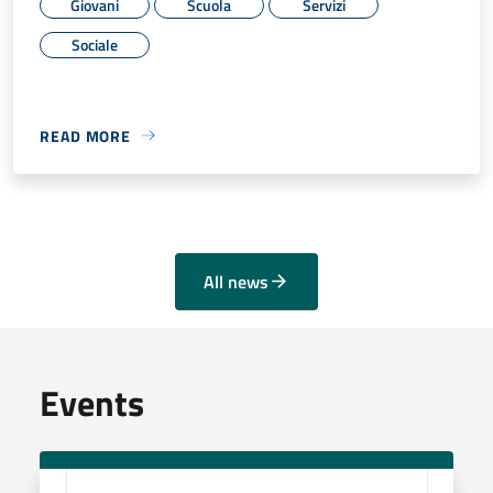
Giovani
Scuola
Servizi
Sociale
READ MORE
All news
Events