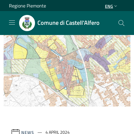
Salta al contenuto principale
Regione Piemonte
ENG
Comune di Castell'Alfero
NEWS
4 APRIL 2024