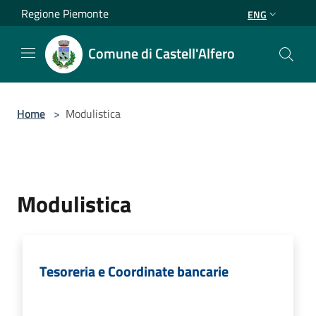
Salta al contenuto principale
Regione Piemonte
ENG
Comune di Castell'Alfero
Home
>
Modulistica
Modulistica
Tesoreria e Coordinate bancarie