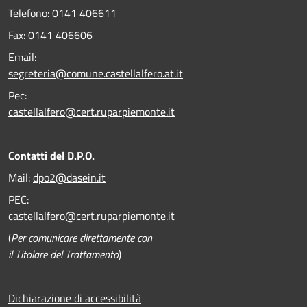
Telefono:
0141 406611
Fax:
0141 406606
Email:
segreteria@comune.castellalfero.at.it
Pec:
castellalfero@cert.ruparpiemonte.it
Contatti del D.P.O.
Mail:
dpo2@dasein.it
PEC:
castellalfero@cert.ruparpiemonte.it
(
Per comunicare direttamente con
il Titolare del Trattamento
)
Dichiarazione di accessibilità