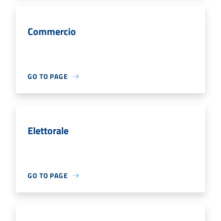
Commercio
GO TO PAGE
Elettorale
GO TO PAGE