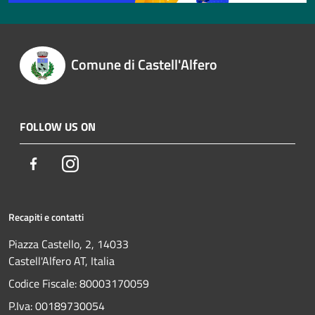
Comune di Castell'Alfero
FOLLOW US ON
Facebook
Instagram
Recapiti e contatti
Piazza Castello, 2, 14033
Castell'Alfero AT, Italia
Codice Fiscale: 80003170059
P.Iva: 00189730054