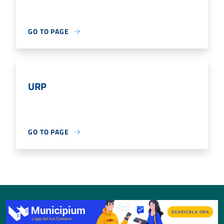
GO TO PAGE
URP
GO TO PAGE