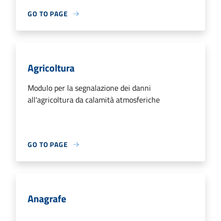
GO TO PAGE
Agricoltura
Modulo per la segnalazione dei danni
all'agricoltura da calamità atmosferiche
GO TO PAGE
Anagrafe