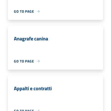
GO TO PAGE
Anagrafe canina
GO TO PAGE
Appalti e contratti
GO TO PAGE