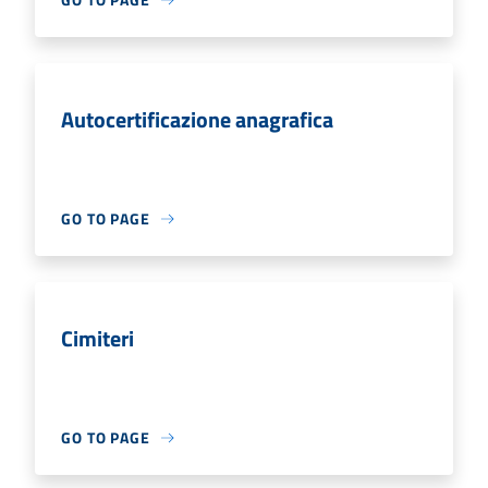
Autocertificazione anagrafica
GO TO PAGE
Cimiteri
GO TO PAGE