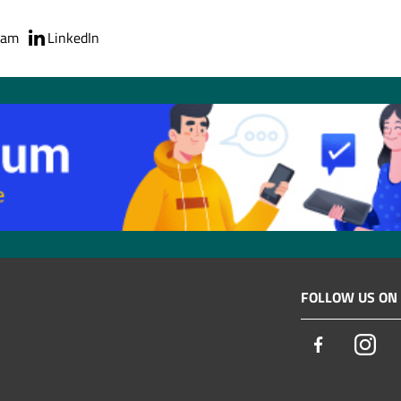
ram
LinkedIn
FOLLOW US ON
Facebook
Ins