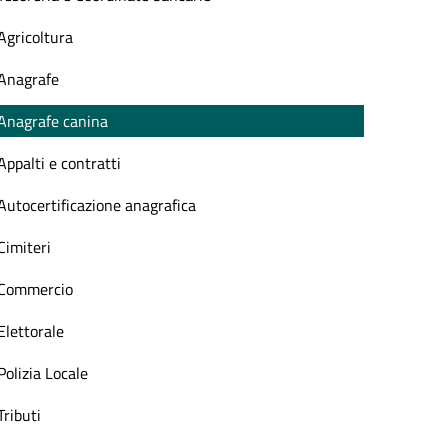
Agricoltura
Anagrafe
Anagrafe canina
Appalti e contratti
Autocertificazione anagrafica
Cimiteri
Commercio
Elettorale
Polizia Locale
Tributi