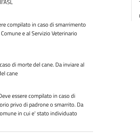
ell’ASL
re compilato in caso di smarrimento
l Comune e al Servizio Veterinario
caso di morte del cane. Da inviare al
 del cane
Deve essere compilato in caso di
torio privo di padrone o smarrito. Da
 Comune in cui e' stato individuato