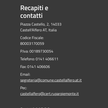
Recapiti e
contatti
Piazza Castello, 2, 14033
Castell'Alfero AT, Italia
Codice Fiscale:
80003170059
P.Iva: 00189730054
Telefono:
0141 406611
Fax:
0141 406606
Email:
segreteria@comune.castellalfero.at.it
Pec:
castellalfero@cert.ruparpiemonte.it