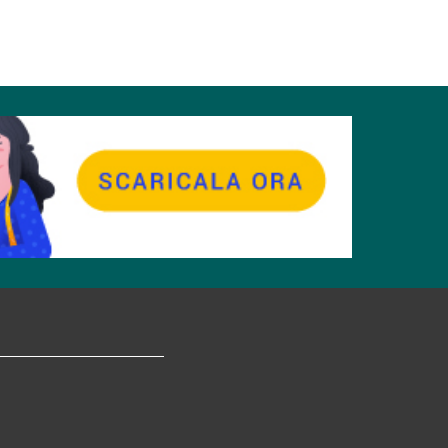
tagram