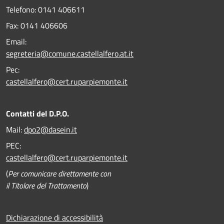
Telefono:
0141 406611
Fax:
0141 406606
Email:
segreteria@comune.castellalfero.at.it
Pec:
castellalfero@cert.ruparpiemonte.it
Contatti del D.P.O.
Mail:
dpo2@dasein.it
PEC:
castellalfero@cert.ruparpiemonte.it
(
Per comunicare direttamente con
il Titolare del Trattamento
)
Dichiarazione di accessibilità