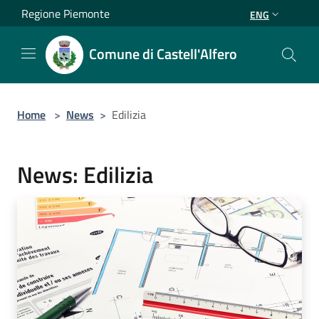
Salta al contenuto principale
Regione Piemonte
ENG
Comune di Castell'Alfero
Home
>
News
>
Edilizia
News: Edilizia