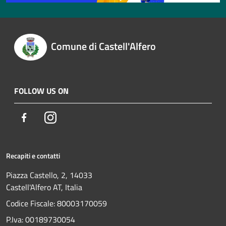
Comune di Castell'Alfero
FOLLOW US ON
Facebook
Instagram
Recapiti e contatti
Piazza Castello, 2, 14033
Castell'Alfero AT, Italia
Codice Fiscale: 80003170059
P.Iva: 00189730054