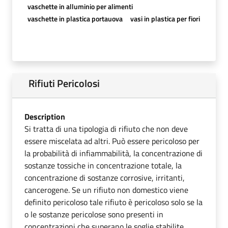
vaschette in alluminio per alimenti
vaschette in plastica portauova
vasi in plastica per fiori
Rifiuti Pericolosi
Description
Si tratta di una tipologia di rifiuto che non deve
essere miscelata ad altri. Può essere pericoloso per
la probabilità di infiammabilità, la concentrazione di
sostanze tossiche in concentrazione totale, la
concentrazione di sostanze corrosive, irritanti,
cancerogene. Se un rifiuto non domestico viene
definito pericoloso tale rifiuto è pericoloso solo se la
o le sostanze pericolose sono presenti in
concentrazioni che superano le soglie stabilite.