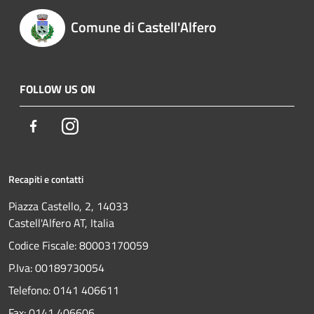
Comune di Castell'Alfero
FOLLOW US ON
Facebook
Instagram
Recapiti e contatti
Piazza Castello, 2, 14033
Castell'Alfero AT, Italia
Codice Fiscale: 80003170059
P.Iva: 00189730054
Telefono:
0141 406611
Fax:
0141 406606