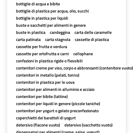
bottiglie di acqua e bibite
bottiglie di plastica per acqua, olio, succhi
bottiglie in plastica per liquidi
buste e sacchetti per alimenti in genere
buste in plastica
candeggina
carta delle caramelle
carta patinata
carta stagnola
cassette di plastica
cassette per frutta e verdura
cassette per ortofrutta e carni
cellophane
confezioni in plastica rigide o flessibili
contenitori creme per viso, corpo e abbronzanti (contenitore vuoto)
contenitori in metallo (pelati, tonno)
contenitori in plastica per le uova
contenitori per alimenti in alluminio e acciaio
contenitori per bibite (lattine)
contenitori per liquidi in genere (piccole taniche)
contenitori per yogurt o gelato preconfezionato
coperchietti dei barattoli di yogurt
detersivo (flacone vuoto)
detersivo (sacchetto vuoto)
dispensatori per alimenti (creme, salse, yogurt)