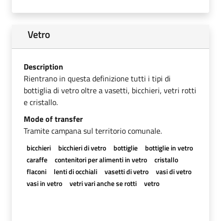
Vetro
Description
Rientrano in questa definizione tutti i tipi di
bottiglia di vetro oltre a vasetti, bicchieri, vetri rotti
e cristallo.
Mode of transfer
Tramite campana sul territorio comunale.
bicchieri
bicchieri di vetro
bottiglie
bottiglie in vetro
caraffe
contenitori per alimenti in vetro
cristallo
flaconi
lenti di occhiali
vasetti di vetro
vasi di vetro
vasi in vetro
vetri vari anche se rotti
vetro