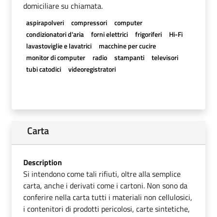
domiciliare su chiamata.
aspirapolveri
compressori
computer
condizionatori d'aria
forni elettrici
frigoriferi
Hi-Fi
lavastoviglie e lavatrici
macchine per cucire
monitor di computer
radio
stampanti
televisori
tubi catodici
videoregistratori
Carta
Description
Si intendono come tali rifiuti, oltre alla semplice
carta, anche i derivati come i cartoni. Non sono da
conferire nella carta tutti i materiali non cellulosici,
i contenitori di prodotti pericolosi, carte sintetiche,