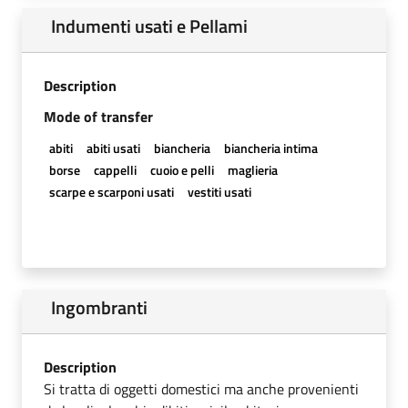
Indumenti usati e Pellami
Description
Mode of transfer
abiti
abiti usati
biancheria
biancheria intima
borse
cappelli
cuoio e pelli
maglieria
scarpe e scarponi usati
vestiti usati
Ingombranti
Description
Si tratta di oggetti domestici ma anche provenienti