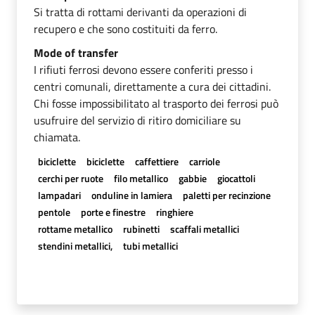
Si tratta di rottami derivanti da operazioni di
recupero e che sono costituiti da ferro.
Mode of transfer
I rifiuti ferrosi devono essere conferiti presso i
centri comunali, direttamente a cura dei cittadini.
Chi fosse impossibilitato al trasporto dei ferrosi può
usufruire del servizio di ritiro domiciliare su
chiamata.
biciclette
biciclette
caffettiere
carriole
cerchi per ruote
filo metallico
gabbie
giocattoli
lampadari
onduline in lamiera
paletti per recinzione
pentole
porte e finestre
ringhiere
rottame metallico
rubinetti
scaffali metallici
stendini metallici,
tubi metallici