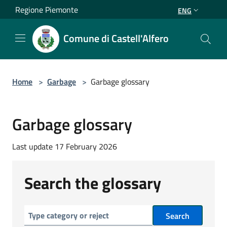
Salta al contenuto principale
Regione Piemonte
ENG
Comune di Castell'Alfero
Home
>
Garbage
>
Garbage glossary
Garbage glossary
Last update 17 February 2026
Search the glossary
Search