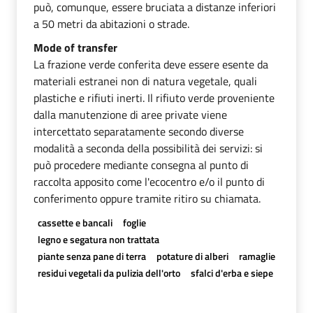
può, comunque, essere bruciata a distanze inferiori
a 50 metri da abitazioni o strade.
Mode of transfer
La frazione verde conferita deve essere esente da
materiali estranei non di natura vegetale, quali
plastiche e rifiuti inerti. Il rifiuto verde proveniente
dalla manutenzione di aree private viene
intercettato separatamente secondo diverse
modalità a seconda della possibilità dei servizi: si
può procedere mediante consegna al punto di
raccolta apposito come l'ecocentro e/o il punto di
conferimento oppure tramite ritiro su chiamata.
cassette e bancali
foglie
legno e segatura non trattata
piante senza pane di terra
potature di alberi
ramaglie
residui vegetali da pulizia dell'orto
sfalci d'erba e siepe