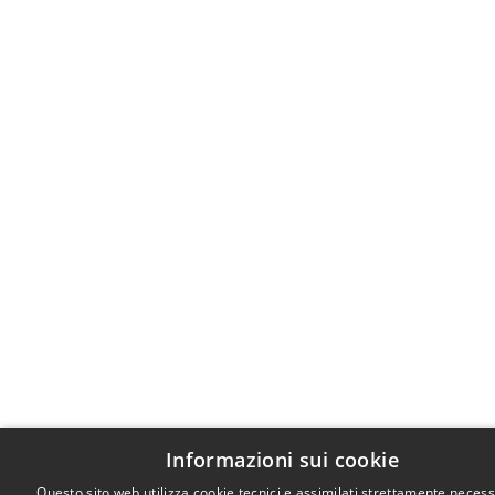
Informazioni sui cookie
Questo sito web utilizza cookie tecnici e assimilati strettamente necess