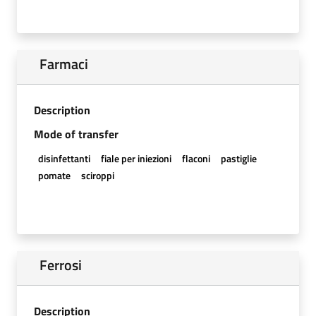
Farmaci
Description
Mode of transfer
disinfettanti
fiale per iniezioni
flaconi
pastiglie
pomate
sciroppi
Ferrosi
Description