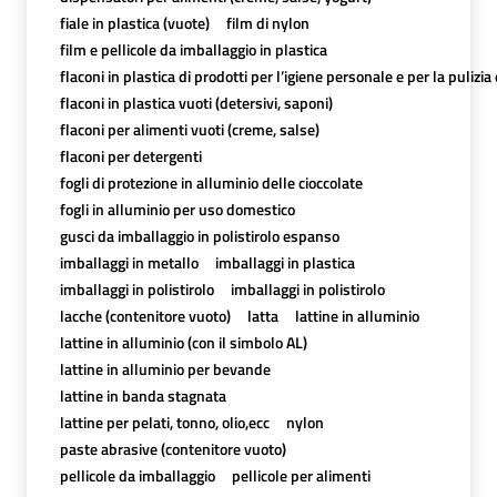
fiale in plastica (vuote)
film di nylon
film e pellicole da imballaggio in plastica
flaconi in plastica di prodotti per l’igiene personale e per la pulizia
flaconi in plastica vuoti (detersivi, saponi)
flaconi per alimenti vuoti (creme, salse)
flaconi per detergenti
fogli di protezione in alluminio delle cioccolate
fogli in alluminio per uso domestico
gusci da imballaggio in polistirolo espanso
imballaggi in metallo
imballaggi in plastica
imballaggi in polistirolo
imballaggi in polistirolo
lacche (contenitore vuoto)
latta
lattine in alluminio
lattine in alluminio (con il simbolo AL)
lattine in alluminio per bevande
lattine in banda stagnata
lattine per pelati, tonno, olio,ecc
nylon
paste abrasive (contenitore vuoto)
pellicole da imballaggio
pellicole per alimenti