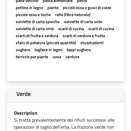
pane vecchio
pasta alimentare
pesce
pettine in legno
piante
piccole ossa e gusci di cozze
piccole ossa e lische
rafia (fibra naturale)
salviette di carta sporche
salviette di carta unte
salviette di carta unte
scarti di cucina
scarti di cucina
scarti di frutta e verdura
scarti di verdura e frutta
sfalci di potatura (piccole quantità)
stuzzicadenti
sughero
tagliere in legno
tappi sughero
terriccio per piante
uova
verdura
Verde
Description
Si tratta prevalentemente dei rifiuti successivi alle
operazioni di taglio dell’erba. La frazione verde non