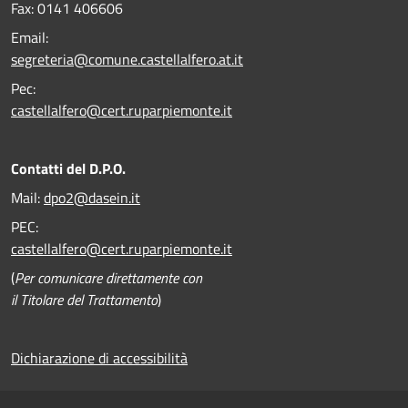
Fax:
0141 406606
Email:
segreteria@comune.castellalfero.at.it
Pec:
castellalfero@cert.ruparpiemonte.it
Contatti del D.P.O.
Mail:
dpo2@dasein.it
PEC:
castellalfero@cert.ruparpiemonte.it
(
Per comunicare direttamente con
il Titolare del Trattamento
)
Dichiarazione di accessibilità