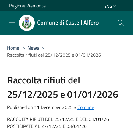
Salta al contenuto principale
Regione Piemonte
ENG
Comune di Castell'Alfero
Home
>
News
>
Raccolta rifiuti del 25/12/2025 e 01/01/2026
Raccolta rifiuti del
25/12/2025 e 01/01/2026
Published on 11 December 2025 •
Comune
RACCOLTA RIFIUTI DEL 25/12/25 E DEL 01/01/26
POSTICIPATE AL 27/12/25 E 03/01/26