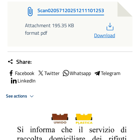
Scan02057120251211101253
PDF
Attachment 195.35 KB
format pdf
Download
Share:
Facebook
Twitter
Whatsapp
Telegram
LinkedIn
See actions