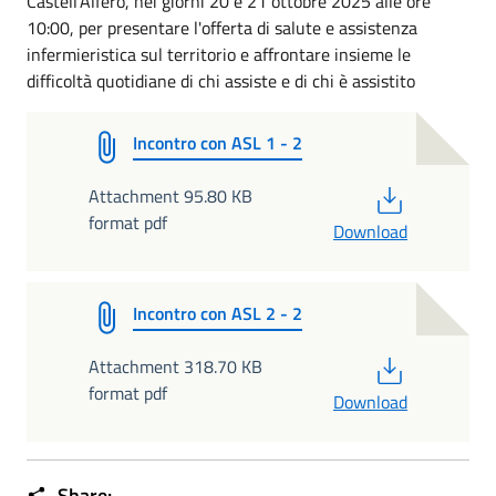
Castell'Alfero, nei giorni 20 e 21 ottobre 2025 alle ore
10:00, per presentare l'offerta di salute e assistenza
infermieristica sul territorio e affrontare insieme le
difficoltà quotidiane di chi assiste e di chi è assistito
Incontro con ASL 1 - 2
PDF
Attachment 95.80 KB
format pdf
Download
Incontro con ASL 2 - 2
PDF
Attachment 318.70 KB
format pdf
Download
Share: