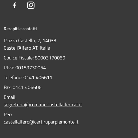
Facebook
Instagram
Recapiti e contatti
Piazza Castello, 2, 14033
Castell'Alfero AT, Italia
Codice Fiscale: 80003170059
P.Iva: 00189730054
Telefono:
0141 406611
Fax:
0141 406606
Email:
segreteria@comune.castellalfero.at.it
Pec:
castellalfero@cert.ruparpiemonte.it