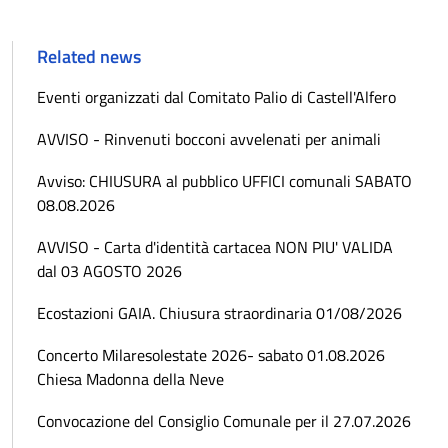
Vai alla slide 1
Vai alla slide 2
Related news
Eventi organizzati dal Comitato Palio di Castell'Alfero
AVVISO - Rinvenuti bocconi avvelenati per animali
Avviso: CHIUSURA al pubblico UFFICI comunali SABATO
08.08.2026
AVVISO - Carta d'identità cartacea NON PIU' VALIDA
dal 03 AGOSTO 2026
Ecostazioni GAIA. Chiusura straordinaria 01/08/2026
Concerto Milaresolestate 2026- sabato 01.08.2026
Chiesa Madonna della Neve
Convocazione del Consiglio Comunale per il 27.07.2026