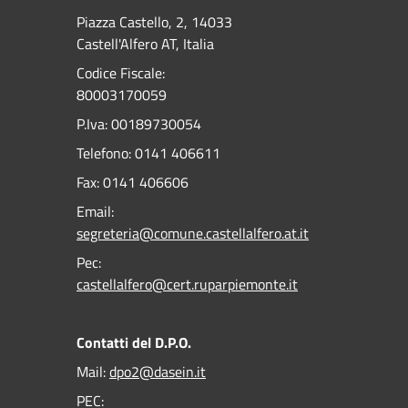
Piazza Castello, 2, 14033
Castell'Alfero AT, Italia
Codice Fiscale:
80003170059
P.Iva: 00189730054
Telefono:
0141 406611
Fax:
0141 406606
Email:
segreteria@comune.castellalfero.at.it
Pec:
castellalfero@cert.ruparpiemonte.it
Contatti del D.P.O.
Mail:
dpo2@dasein.it
PEC: