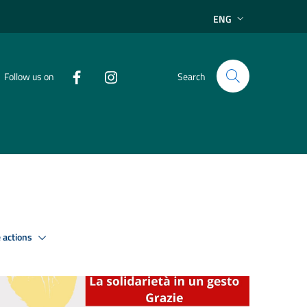
ENG
Follow us on
Search
 actions