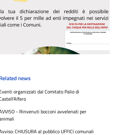
Related news
Eventi organizzati dal Comitato Palio di
Castell'Alfero
AVVISO - Rinvenuti bocconi avvelenati per
animali
Avviso: CHIUSURA al pubblico UFFICI comunali