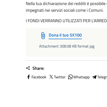
Nella tua dichiarazione dei redditi è possibile 
impegnati nei servizi sociali come i Comuni.
I FONDI VERRANNO UTILIZZATI PER L'ARRE
Dona il tuo 5X100
Attachment 308.08 KB format jpg
Share:
Facebook
Twitter
Whatsapp
Teleg