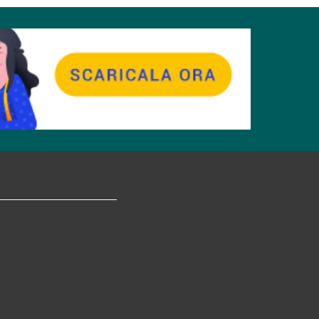
tagram