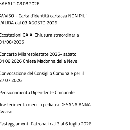
SABATO 08.08.2026
AVVISO - Carta d'identità cartacea NON PIU'
VALIDA dal 03 AGOSTO 2026
Ecostazioni GAIA. Chiusura straordinaria
01/08/2026
Concerto Milaresolestate 2026- sabato
01.08.2026 Chiesa Madonna della Neve
Convocazione del Consiglio Comunale per il
27.07.2026
Pensionamento Dipendente Comunale
Trasferimento medico pediatra DESANA ANNA -
Avviso
Festeggiamenti Patronali dal 3 al 6 luglio 2026