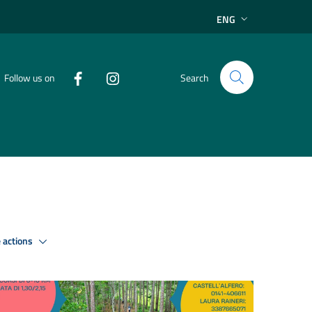
ENG
Follow us on
Search
 actions