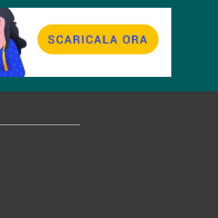
tagram