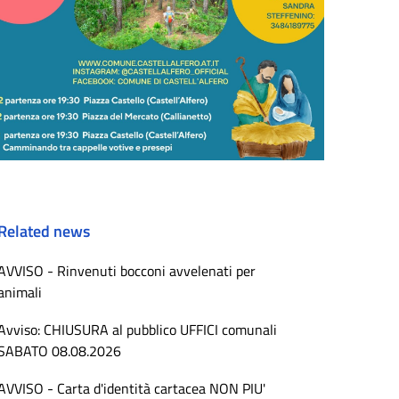
Related news
AVVISO - Rinvenuti bocconi avvelenati per
animali
Avviso: CHIUSURA al pubblico UFFICI comunali
SABATO 08.08.2026
AVVISO - Carta d'identità cartacea NON PIU'