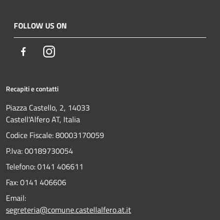
FOLLOW US ON
Facebook
Instagram
Recapiti e contatti
Piazza Castello, 2, 14033
Castell'Alfero AT, Italia
Codice Fiscale: 80003170059
P.Iva: 00189730054
Telefono:
0141 406611
Fax:
0141 406606
Email:
segreteria@comune.castellalfero.at.it