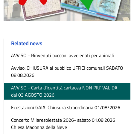
Related news
AVVISO - Rinvenuti bocconi avvelenati per animali
Avviso: CHIUSURA al pubblico UFFICI comunali SABATO
08.08.2026
AVVISO - Carta d'identità cartacea NON PIU' VALIDA
dal 03 AGOSTO 2026
Ecostazioni GAIA. Chiusura straordinaria 01/08/2026
Concerto Milaresolestate 2026- sabato 01.08.2026
Chiesa Madonna della Neve