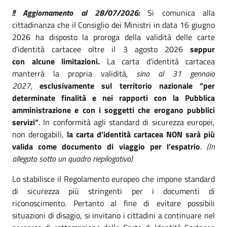
!! Aggiornamento al 28/07/2026:
Si comunica alla
cittadinanza che il Consiglio dei Ministri in data 16 giugno
2026 ha disposto la proroga della validità delle carte
d’identità cartacee oltre il 3 agosto 2026
seppur
con alcune limitazioni.
La carta d’identità cartacea
manterrà la propria validità,
sino al 31 gennaio
2027
,
esclusivamente sul territorio nazionale “per
determinate finalità e nei rapporti con la Pubblica
amministrazione e con i soggetti che erogano pubblici
servizi”
. In conformità agli standard di sicurezza europei,
non derogabili,
la carta d’identità cartacea NON sarà più
valida come documento di viaggio per l’espatrio
.
(In
allegato sotto un quadro riepilogativo)
Lo stabilisce il Regolamento europeo che impone standard
di sicurezza più stringenti per i documenti di
riconoscimento. Pertanto al fine di evitare possibili
situazioni di disagio, si invitano i cittadini a continuare nel