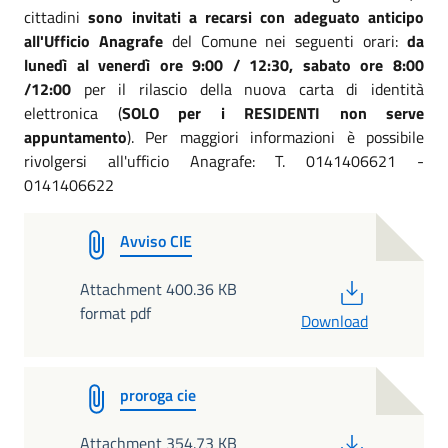
cittadini
sono invitati a recarsi con adeguato anticipo
all'Ufficio Anagrafe
del Comune nei seguenti orari:
da
lunedì al venerdì ore 9:00 / 12:30, sabato ore 8:00
/12:00
per il rilascio della nuova carta di identità
elettronica (
SOLO
per i RESIDENTI non serve
appuntamento
). Per maggiori informazioni è possibile
rivolgersi all'ufficio Anagrafe: T. 0141406621 -
0141406622
Avviso CIE
PDF
Attachment 400.36 KB
format pdf
Download
proroga cie
PDF
Attachment 354.73 KB