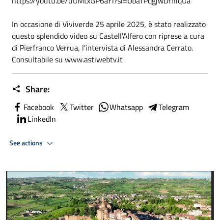
https://youtu.be/uUMtxGP6aYI?si=UbaTPqgjwDrniqUa
In occasione di Viviverde 25 aprile 2025, è stato realizzato
questo splendido video su Castell'Alfero con riprese a cura
di Pierfranco Verrua, l'intervista di Alessandra Cerrato.
Consultabile su www.astiwebtv.it
Share:
Facebook
Twitter
Whatsapp
Telegram
LinkedIn
See actions