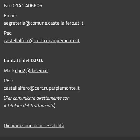
Fax:
0141 406606
Email:
segreteria@comune.castellalfero.at.it
Pec:
castellalfero@cert.ruparpiemonte.it
Contatti del D.P.O.
Mail:
dpo2@dasein.it
PEC:
castellalfero@cert.ruparpiemonte.it
(
Per comunicare direttamente con
il Titolare del Trattamento
)
Dichiarazione di accessibilità