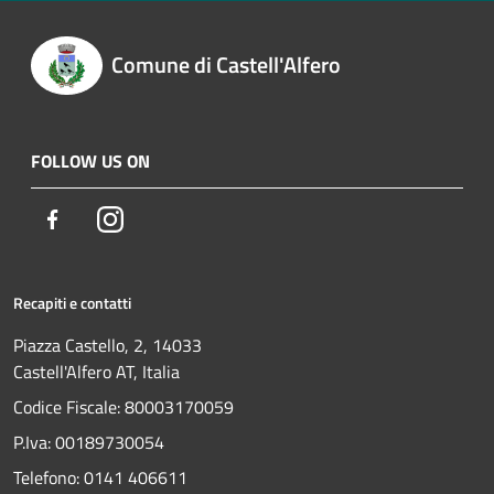
Comune di Castell'Alfero
FOLLOW US ON
Facebook
Instagram
Recapiti e contatti
Piazza Castello, 2, 14033
Castell'Alfero AT, Italia
Codice Fiscale: 80003170059
P.Iva: 00189730054
Telefono:
0141 406611