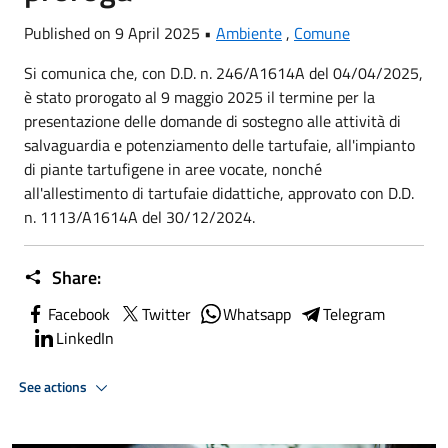
Published on 9 April 2025 •
Ambiente
,
Comune
Si comunica che, con D.D. n. 246/A1614A del 04/04/2025,
è stato prorogato al 9 maggio 2025 il termine per la
presentazione delle domande di sostegno alle attività di
salvaguardia e potenziamento delle tartufaie, all'impianto
di piante tartufigene in aree vocate, nonché
all'allestimento di tartufaie didattiche, approvato con D.D.
n. 1113/A1614A del 30/12/2024.
Share:
Facebook
Twitter
Whatsapp
Telegram
LinkedIn
See actions