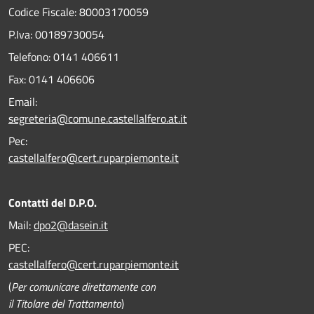
Codice Fiscale: 80003170059
P.Iva: 00189730054
Telefono:
0141 406611
Fax:
0141 406606
Email:
segreteria@comune.castellalfero.at.it
Pec:
castellalfero@cert.ruparpiemonte.it
Contatti del D.P.O.
Mail:
dpo2@dasein.it
PEC:
castellalfero@cert.ruparpiemonte.it
(
Per comunicare direttamente con
il Titolare del Trattamento
)