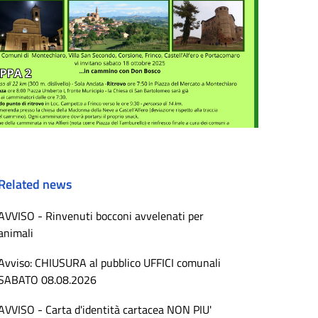
Related news
AVVISO - Rinvenuti bocconi avvelenati per
animali
Avviso: CHIUSURA al pubblico UFFICI comunali
SABATO 08.08.2026
AVVISO - Carta d'identità cartacea NON PIU'