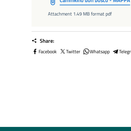
Cammkino don bosco - MAPPA
Attachment 1.49 MB format pdf
Share:
Facebook
Twitter
Whatsapp
Teleg