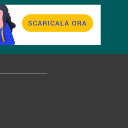
tagram