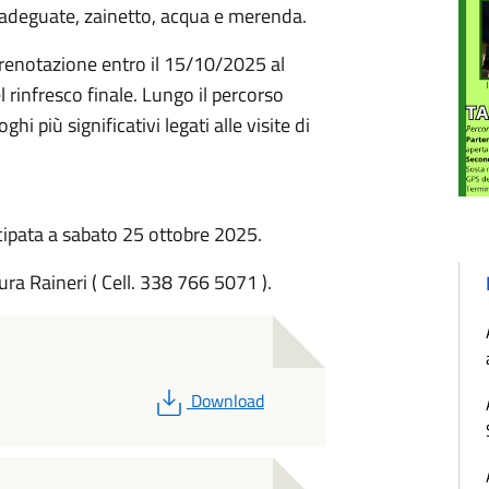
 adeguate, zainetto, acqua e merenda.
 prenotazione entro il 15/10/2025 al
 rinfresco finale. Lungo il percorso
i più significativi legati alle visite di
tro territorio.
cipata a sabato 25 ottobre 2025.
ura Raineri ( Cell. 338 766 5071 ).
PDF
Download