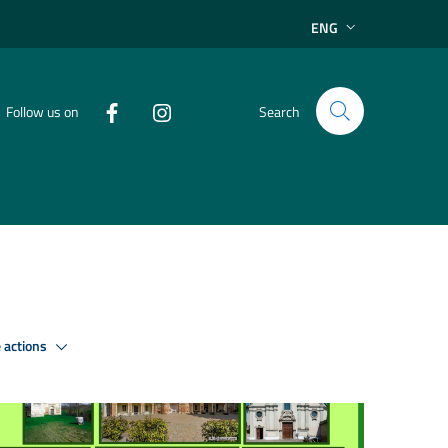
ENG
Follow us on
Search
 actions