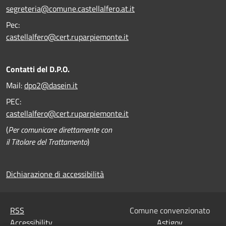
segreteria@comune.castellalfero.at.it
Pec:
castellalfero@cert.ruparpiemonte.it
Contatti del D.P.O.
Mail:
dpo2@dasein.it
PEC:
castellalfero@cert.ruparpiemonte.it
(
Per comunicare direttamente con
il Titolare del Trattamento
)
Dichiarazione di accessibilità
RSS
Comune convenzionato
Accessibility
Astigov