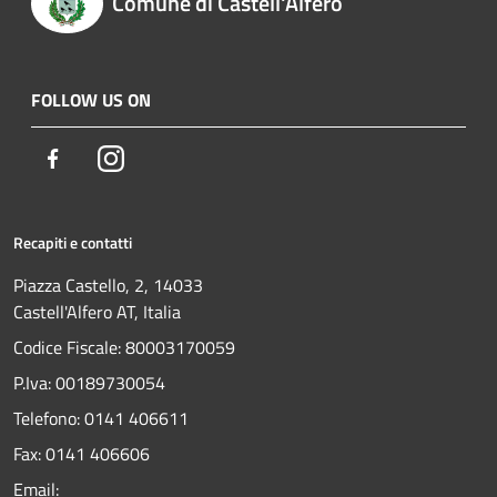
Comune di Castell'Alfero
FOLLOW US ON
Facebook
Instagram
Recapiti e contatti
Piazza Castello, 2, 14033
Castell'Alfero AT, Italia
Codice Fiscale: 80003170059
P.Iva: 00189730054
Telefono:
0141 406611
Fax:
0141 406606
Email: