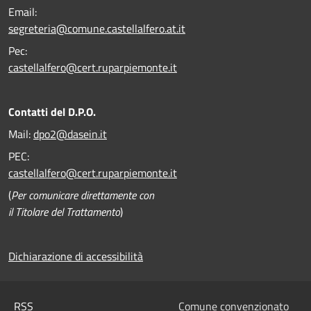
Email:
segreteria@comune.castellalfero.at.it
Pec:
castellalfero@cert.ruparpiemonte.it
Contatti del D.P.O.
Mail:
dpo2@dasein.it
PEC:
castellalfero@cert.ruparpiemonte.it
(
Per comunicare direttamente con
il Titolare del Trattamento
)
Dichiarazione di accessibilità
RSS
Comune convenzionato