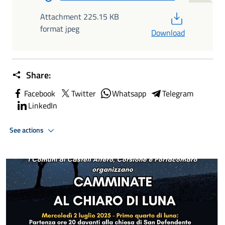
PDF
Attachment 225.15 KB
format jpeg
Download
Share:
Facebook
Twitter
Whatsapp
Telegram
LinkedIn
See actions