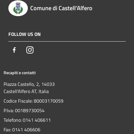
Comune di Castell'Alfero
FOLLOW US ON
Facebook
Instagram
Recapiti e contatti
Piazza Castello, 2, 14033
Castell'Alfero AT, Italia
Codice Fiscale: 80003170059
P.Iva: 00189730054
Telefono:
0141 406611
Fax:
0141 406606