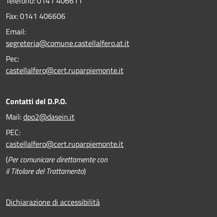
Telefono:
0141 406611
Fax:
0141 406606
Email:
segreteria@comune.castellalfero.at.it
Pec:
castellalfero@cert.ruparpiemonte.it
Contatti del D.P.O.
Mail:
dpo2@dasein.it
PEC:
castellalfero@cert.ruparpiemonte.it
(
Per comunicare direttamente con
il Titolare del Trattamento
)
Dichiarazione di accessibilità