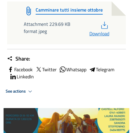
Camminare tutti insieme ottobre
PDF
Attachment 229.69 KB
format jpeg
Download
Share:
Facebook
Twitter
Whatsapp
Telegram
LinkedIn
See actions