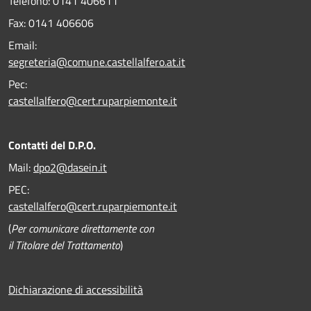
Telefono:
0141 406611
Fax:
0141 406606
Email:
segreteria@comune.castellalfero.at.it
Pec:
castellalfero@cert.ruparpiemonte.it
Contatti del D.P.O.
Mail:
dpo2@dasein.it
PEC:
castellalfero@cert.ruparpiemonte.it
(
Per comunicare direttamente con
il Titolare del Trattamento
)
Dichiarazione di accessibilità