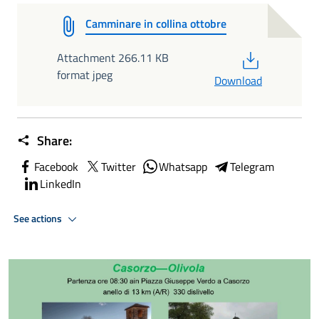
Camminare in collina ottobre
PDF
Attachment 266.11 KB
format jpeg
Download
Share:
Facebook
Twitter
Whatsapp
Telegram
LinkedIn
See actions