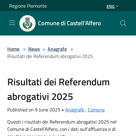
Salta al contenuto principale
Regione Piemonte
ENG
Comune di Castell'Alfero
Home
>
News
>
Anagrafe
>
Risultati dei Referendum abrogativi 2025
Risultati dei Referendum
abrogativi 2025
Published on 9 June 2025 •
Anagrafe
,
Comune
Questi i risultati dei Referendum abrogativi 2025 nel
Comune di Castell'Alfero, con i dati sull'affluenza e di