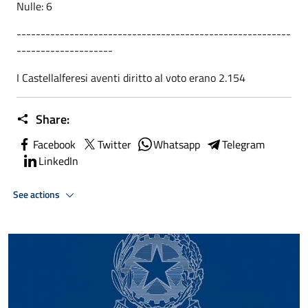
Nulle: 6
---------------------------------------------------------
--------------------
I Castellalferesi aventi diritto al voto erano 2.154
Share:
Facebook
Twitter
Whatsapp
Telegram
LinkedIn
See actions