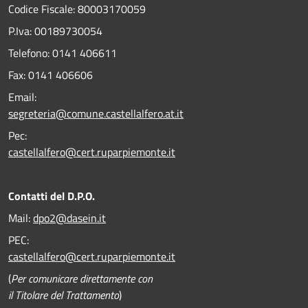
Codice Fiscale: 80003170059
P.Iva: 00189730054
Telefono:
0141 406611
Fax:
0141 406606
Email:
segreteria@comune.castellalfero.at.it
Pec:
castellalfero@cert.ruparpiemonte.it
Contatti del D.P.O.
Mail:
dpo2@dasein.it
PEC:
castellalfero@cert.ruparpiemonte.it
(
Per comunicare direttamente con
il Titolare del Trattamento
)