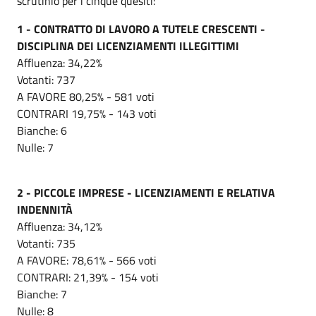
scrutinio per i cinque quesiti:
1 - CONTRATTO DI LAVORO A TUTELE CRESCENTI -
DISCIPLINA DEI LICENZIAMENTI ILLEGITTIMI
Affluenza: 34,22%
Votanti: 737
A FAVORE 80,25% - 581 voti
CONTRARI 19,75% - 143 voti
Bianche: 6
Nulle: 7
2 - PICCOLE IMPRESE - LICENZIAMENTI E RELATIVA
INDENNITÀ
Affluenza: 34,12%
Votanti: 735
A FAVORE: 78,61% - 566 voti
CONTRARI: 21,39% - 154 voti
Bianche: 7
Nulle: 8