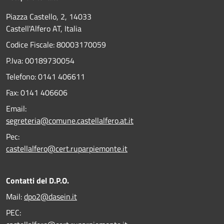
Piazza Castello, 2, 14033
Castell'Alfero AT, Italia
Codice Fiscale: 80003170059
P.Iva: 00189730054
Telefono:
0141 406611
Fax:
0141 406606
Email:
segreteria@comune.castellalfero.at.it
Pec:
castellalfero@cert.ruparpiemonte.it
Contatti del D.P.O.
Mail:
dpo2@dasein.it
PEC: