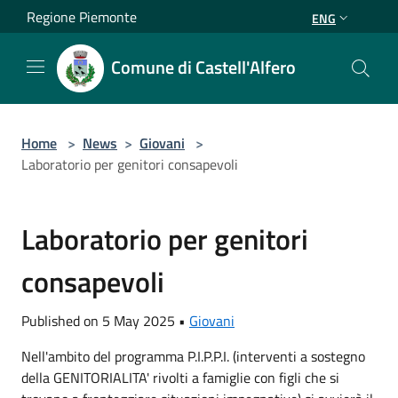
Salta al contenuto principale
Regione Piemonte
ENG
Comune di Castell'Alfero
Home
>
News
>
Giovani
>
Laboratorio per genitori consapevoli
Laboratorio per genitori
consapevoli
Published on 5 May 2025 •
Giovani
Nell'ambito del programma P.I.P.P.I. (interventi a sostegno
della GENITORIALITA' rivolti a famiglie con figli che si