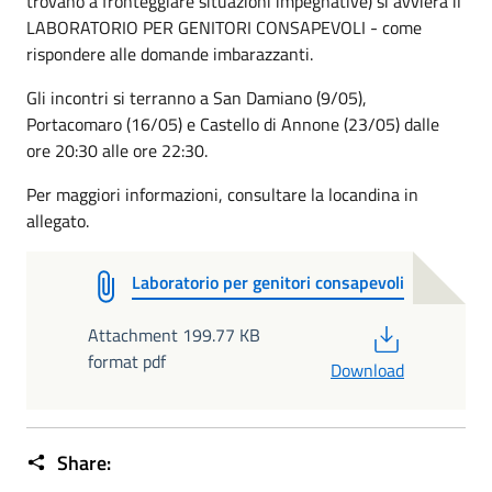
trovano a fronteggiare situazioni impegnative) si avvierà il
LABORATORIO PER GENITORI CONSAPEVOLI - come
rispondere alle domande imbarazzanti.
Gli incontri si terranno a San Damiano (9/05),
Portacomaro (16/05) e Castello di Annone (23/05) dalle
ore 20:30 alle ore 22:30.
Per maggiori informazioni, consultare la locandina in
allegato.
Laboratorio per genitori consapevoli
PDF
Attachment 199.77 KB
format pdf
Download
Share: