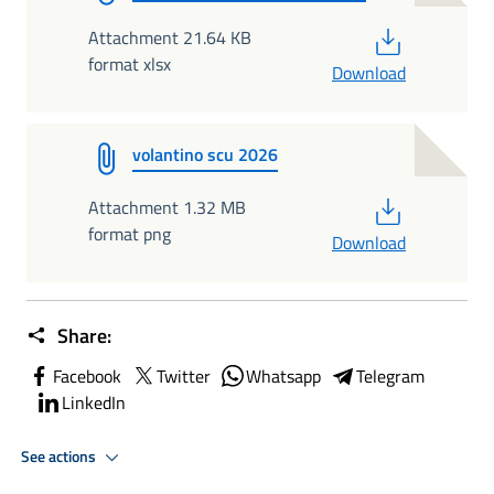
PDF
Attachment 21.64 KB
format xlsx
Download
volantino scu 2026
PDF
Attachment 1.32 MB
format png
Download
Share:
Facebook
Twitter
Whatsapp
Telegram
LinkedIn
See actions