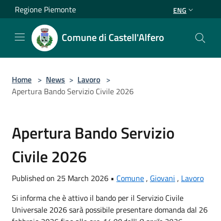
Salta al contenuto principale
Regione Piemonte
ENG
Comune di Castell'Alfero
Home
>
News
>
Lavoro
>
Apertura Bando Servizio Civile 2026
Apertura Bando Servizio
Civile 2026
Published on 25 March 2026 •
Comune
,
Giovani
,
Lavoro
Si informa che è attivo il bando per il Servizio Civile
Universale 2026 sarà possibile presentare domanda dal 26