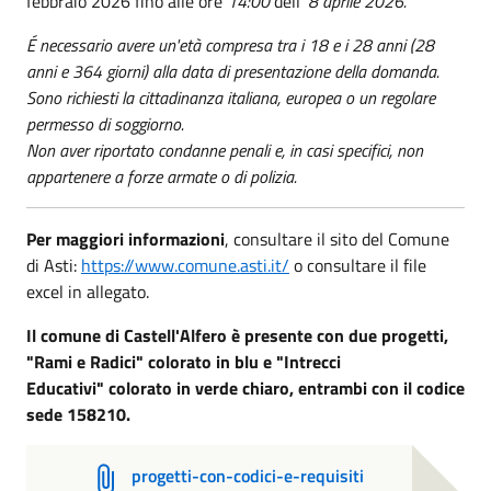
febbraio 2026 fino alle ore
14:00
dell'
8 aprile 2026.
É necessario avere un'età compresa tra i 18 e i 28 anni (28
anni e 364 giorni) alla data di presentazione della domanda.
Sono richiesti la cittadinanza italiana, europea o un regolare
permesso di soggiorno.
Non aver riportato condanne penali e, in casi specifici, non
appartenere a forze armate o di polizia.
Per maggiori informazioni
, consultare il sito del Comune
di Asti:
https://www.comune.asti.it/
o consultare il file
excel in allegato.
Il comune di Castell'Alfero è presente con due progetti,
"Rami e Radici" colorato in blu e "Intrecci
Educativi"
colorato in verde chiaro, entrambi con il codice
sede 158210.
progetti-con-codici-e-requisiti