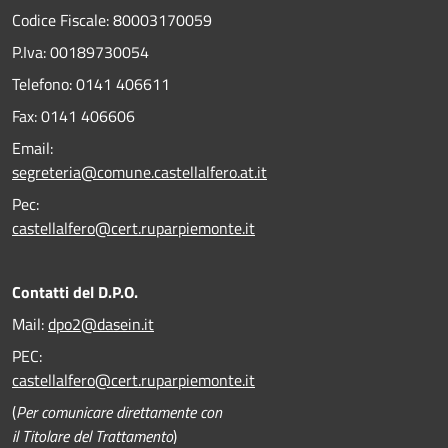
Codice Fiscale: 80003170059
P.Iva: 00189730054
Telefono:
0141 406611
Fax:
0141 406606
Email:
segreteria@comune.castellalfero.at.it
Pec:
castellalfero@cert.ruparpiemonte.it
Contatti del D.P.O.
Mail:
dpo2@dasein.it
PEC:
castellalfero@cert.ruparpiemonte.it
(
Per comunicare direttamente con
il Titolare del Trattamento
)