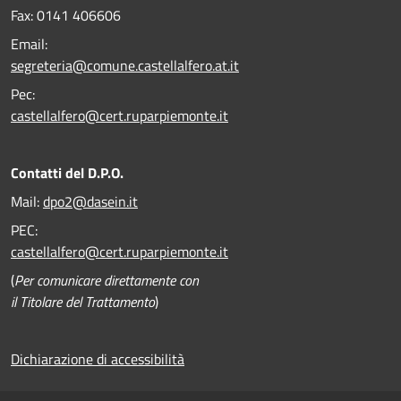
Fax:
0141 406606
Email:
segreteria@comune.castellalfero.at.it
Pec:
castellalfero@cert.ruparpiemonte.it
Contatti del D.P.O.
Mail:
dpo2@dasein.it
PEC:
castellalfero@cert.ruparpiemonte.it
(
Per comunicare direttamente con
il Titolare del Trattamento
)
Dichiarazione di accessibilità