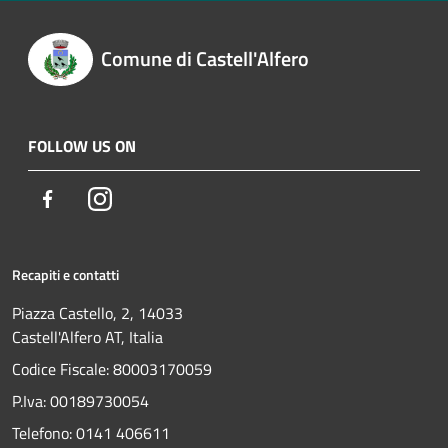
Comune di Castell'Alfero
FOLLOW US ON
Facebook
Instagram
Recapiti e contatti
Piazza Castello, 2, 14033
Castell'Alfero AT, Italia
Codice Fiscale: 80003170059
P.Iva: 00189730054
Telefono:
0141 406611