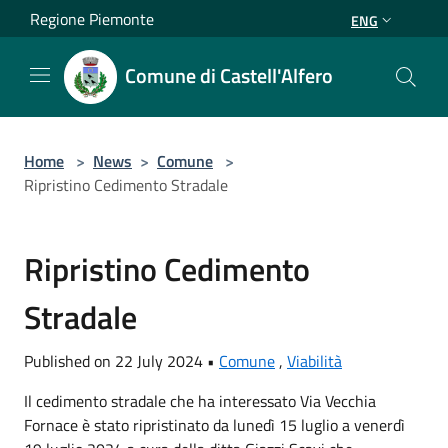
Salta al contenuto principale
Regione Piemonte
ENG
Comune di Castell'Alfero
Home
>
News
>
Comune
>
Ripristino Cedimento Stradale
Ripristino Cedimento
Stradale
Published on 22 July 2024 •
Comune
,
Viabilità
Il cedimento stradale che ha interessato Via Vecchia
Fornace è stato ripristinato da lunedì 15 luglio a venerdì