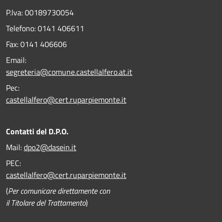
P.Iva: 00189730054
Telefono:
0141 406611
Fax:
0141 406606
Email:
segreteria@comune.castellalfero.at.it
Pec:
castellalfero@cert.ruparpiemonte.it
Contatti del D.P.O.
Mail:
dpo2@dasein.it
PEC:
castellalfero@cert.ruparpiemonte.it
(
Per comunicare direttamente con
il Titolare del Trattamento
)