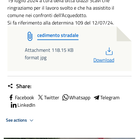
19 luglio 2024 a cura della ditta Giazzi Scavi che
ringraziamo per il lavoro svolto e che ha assistito il
comune nei confronti dell'Acquedotto.
Si fa riferimento alla determina 109 del 12/07/24.
cedimento stradale
PDF
Attachment 118.15 KB
format jpg
Download
Share:
Facebook
Twitter
Whatsapp
Telegram
LinkedIn
See actions