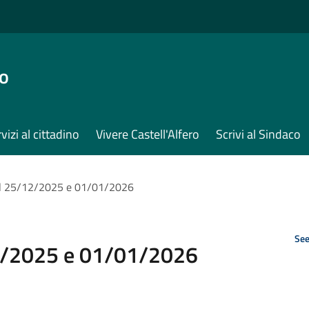
ro
vizi al cittadino
Vivere Castell'Alfero
Scrivi al Sindaco
 del 25/12/2025 e 01/01/2026
See
/12/2025 e 01/01/2026