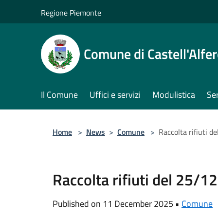
Salta al contenuto principale
Regione Piemonte
Comune di Castell'Alfe
Il Comune
Uffici e servizi
Modulistica
Ser
Home
>
News
>
Comune
>
Raccolta rifiuti
Raccolta rifiuti del 25
Published on 11 December 2025 •
Comune