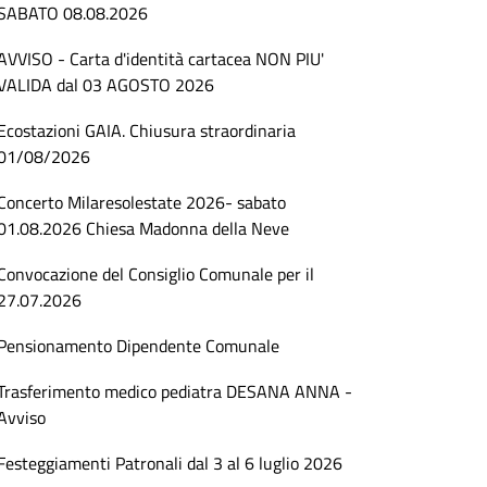
SABATO 08.08.2026
AVVISO - Carta d'identità cartacea NON PIU'
VALIDA dal 03 AGOSTO 2026
Ecostazioni GAIA. Chiusura straordinaria
01/08/2026
Concerto Milaresolestate 2026- sabato
01.08.2026 Chiesa Madonna della Neve
Convocazione del Consiglio Comunale per il
27.07.2026
Pensionamento Dipendente Comunale
Trasferimento medico pediatra DESANA ANNA -
Avviso
Festeggiamenti Patronali dal 3 al 6 luglio 2026