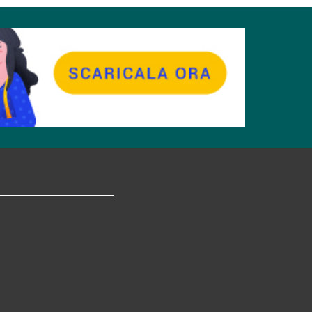
tagram