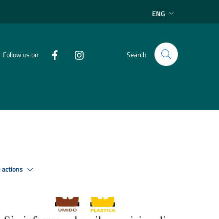
ENG
Follow us on
Search
 actions