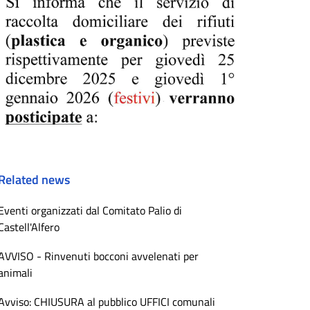
Related news
Eventi organizzati dal Comitato Palio di
Castell'Alfero
AVVISO - Rinvenuti bocconi avvelenati per
animali
Avviso: CHIUSURA al pubblico UFFICI comunali