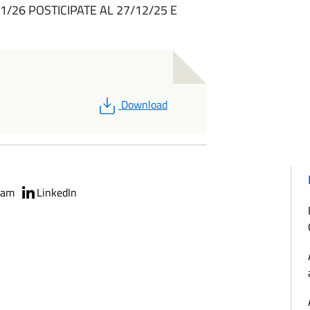
01/26 POSTICIPATE AL 27/12/25 E
PDF
Download
ram
LinkedIn