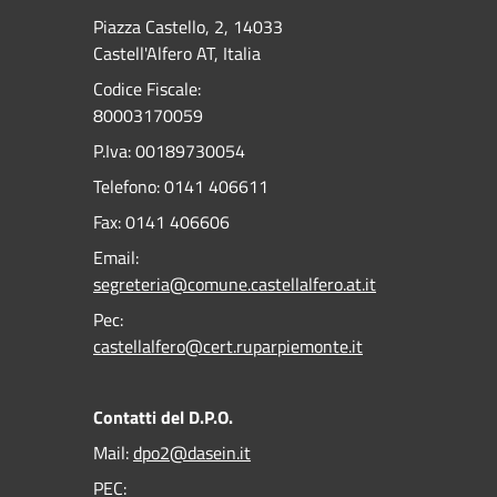
Piazza Castello, 2, 14033
Castell'Alfero AT, Italia
Codice Fiscale:
80003170059
P.Iva: 00189730054
Telefono:
0141 406611
Fax:
0141 406606
Email:
segreteria@comune.castellalfero.at.it
Pec:
castellalfero@cert.ruparpiemonte.it
Contatti del D.P.O.
Mail:
dpo2@dasein.it
PEC: