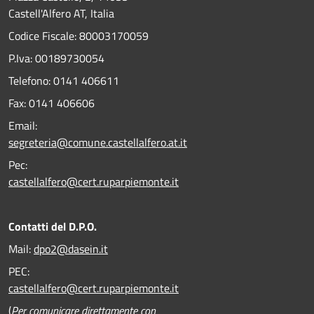
Castell'Alfero AT, Italia
Codice Fiscale: 80003170059
P.Iva: 00189730054
Telefono:
0141 406611
Fax:
0141 406606
Email:
segreteria@comune.castellalfero.at.it
Pec:
castellalfero@cert.ruparpiemonte.it
Contatti del D.P.O.
Mail:
dpo2@dasein.it
PEC:
castellalfero@cert.ruparpiemonte.it
(
Per comunicare direttamente con