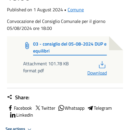
Published on 1 August 2024 •
Comune
Convocazione del Consiglio Comunale per il giorno
05/08/2024 ore 18.00
03 - consiglio del 05-08-2024 DUP e
equilibri
PDF
Attachment 101.78 KB
format pdf
Download
Share:
Facebook
Twitter
Whatsapp
Telegram
LinkedIn
See actions