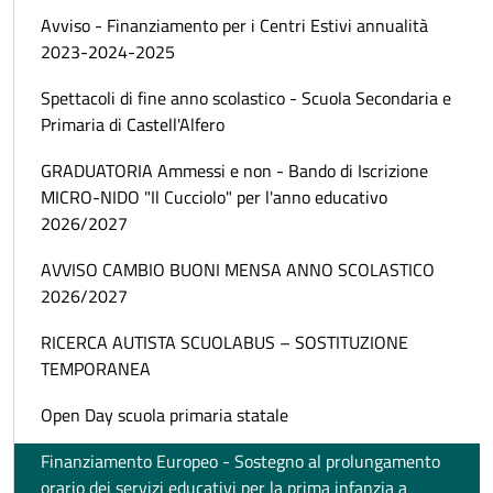
Avviso - Finanziamento per i Centri Estivi annualità
2023-2024-2025
Spettacoli di fine anno scolastico - Scuola Secondaria e
Primaria di Castell'Alfero
GRADUATORIA Ammessi e non - Bando di Iscrizione
MICRO-NIDO "Il Cucciolo" per l'anno educativo
2026/2027
AVVISO CAMBIO BUONI MENSA ANNO SCOLASTICO
2026/2027
RICERCA AUTISTA SCUOLABUS – SOSTITUZIONE
TEMPORANEA
Open Day scuola primaria statale
Finanziamento Europeo - Sostegno al prolungamento
orario dei servizi educativi per la prima infanzia a