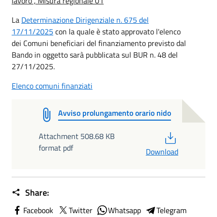
lavoro , Misura regionale 01
La
Determinazione Dirigenziale n. 675 del
17/11/2025
con la quale è stato approvato l'elenco
dei Comuni beneficiari del finanziamento previsto dal
Bando in oggetto sarà pubblicata sul BUR n. 48 del
27/11/2025.
Elenco comuni finanziati
Avviso prolungamento orario nido
PDF
Attachment 508.68 KB
format pdf
Download
Share:
Facebook
Twitter
Whatsapp
Telegram