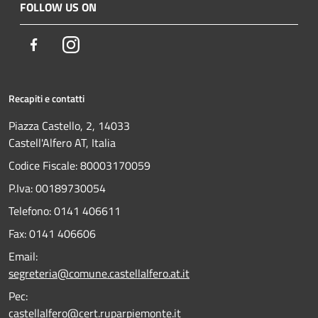
FOLLOW US ON
Facebook
Instagram
Recapiti e contatti
Piazza Castello, 2, 14033
Castell'Alfero AT, Italia
Codice Fiscale: 80003170059
P.Iva: 00189730054
Telefono:
0141 406611
Fax:
0141 406606
Email:
segreteria@comune.castellalfero.at.it
Pec:
castellalfero@cert.ruparpiemonte.it