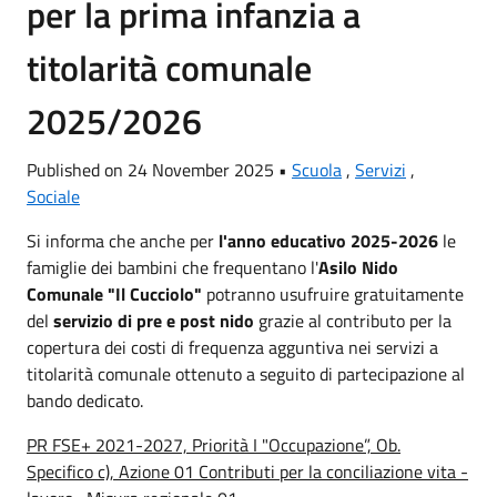
per la prima infanzia a
titolarità comunale
2025/2026
Published on 24 November 2025 •
Scuola
,
Servizi
,
Sociale
Si informa che anche per
l'anno educativo 2025-2026
le
famiglie dei bambini che frequentano l'
Asilo Nido
Comunale "Il Cucciolo"
potranno usufruire gratuitamente
del
servizio di pre e post nido
grazie al contributo per la
copertura dei costi di frequenza agguntiva nei servizi a
titolarità comunale ottenuto a seguito di partecipazione al
bando dedicato.
PR FSE+ 2021-2027, Priorità I "Occupazione”, Ob.
Specifico c), Azione 01 Contributi per la conciliazione vita -