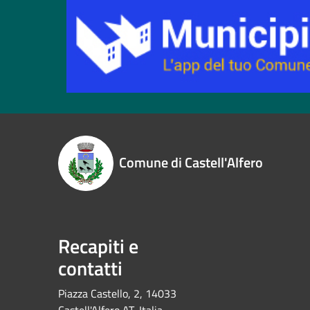
Comune di Castell'Alfero
Recapiti e
contatti
Piazza Castello, 2, 14033