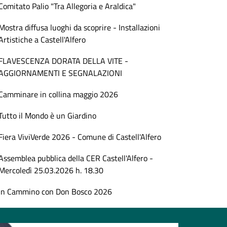
Comitato Palio "Tra Allegoria e Araldica"
Mostra diffusa luoghi da scoprire - Installazioni
Artistiche a Castell'Alfero
FLAVESCENZA DORATA DELLA VITE -
AGGIORNAMENTI E SEGNALAZIONI
Camminare in collina maggio 2026
Tutto il Mondo è un Giardino
Fiera ViviVerde 2026 - Comune di Castell'Alfero
Assemblea pubblica della CER Castell'Alfero -
Mercoledì 25.03.2026 h. 18.30
In Cammino con Don Bosco 2026