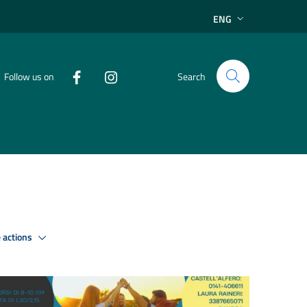
ENG
Follow us on
Search
 actions