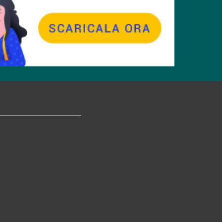
tagram