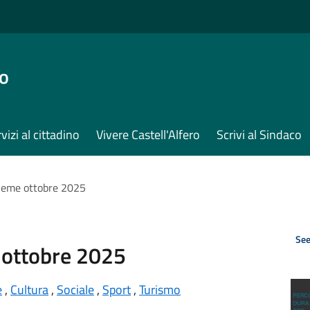
ro
vizi al cittadino
Vivere Castell'Alfero
Scrivi al Sindaco
ieme ottobre 2025
See
 ottobre 2025
e
,
Cultura
,
Sociale
,
Sport
,
Turismo