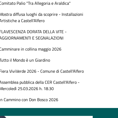
Comitato Palio "Tra Allegoria e Araldica"
Mostra diffusa luoghi da scoprire - Installazioni
Artistiche a Castell'Alfero
FLAVESCENZA DORATA DELLA VITE -
AGGIORNAMENTI E SEGNALAZIONI
Camminare in collina maggio 2026
Tutto il Mondo è un Giardino
Fiera ViviVerde 2026 - Comune di Castell'Alfero
Assemblea pubblica della CER Castell'Alfero -
Mercoledì 25.03.2026 h. 18.30
In Cammino con Don Bosco 2026