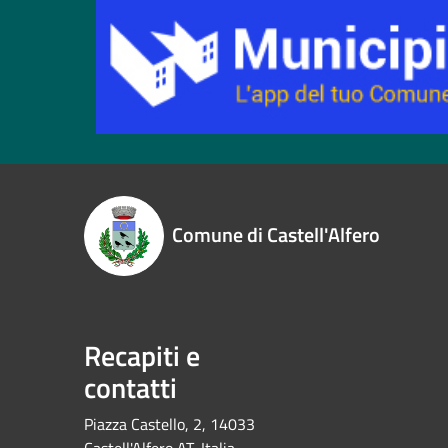
Comune di Castell'Alfero
Recapiti e
contatti
Piazza Castello, 2, 14033