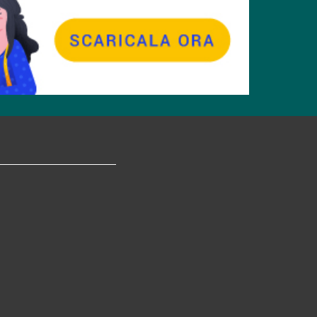
tagram