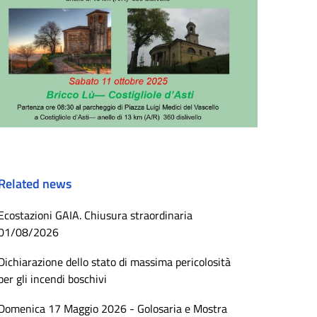
Related news
Ecostazioni GAIA. Chiusura straordinaria
01/08/2026
Dichiarazione dello stato di massima pericolosità
per gli incendi boschivi
Domenica 17 Maggio 2026 - Golosaria e Mostra