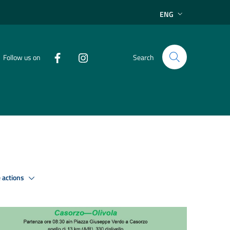
ENG
Follow us on
Search
 actions