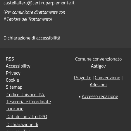
castellalfero@cert.ruparpiemonte.it
(
Per comunicare direttamente con
il Titolare del Trattamento
)
Dichiarazione di accessibilità
RSS
Comune convenzionato
Accessibility
Astigov
Privacy
Progetto
|
Convenzione
|
Cookie
Adesioni
Sitemap
Codice Univoco IPA,
•
Accesso redazione
Tesoreria e Coordinate
bancarie
Dati di contatto DPO
Dichiarazione di