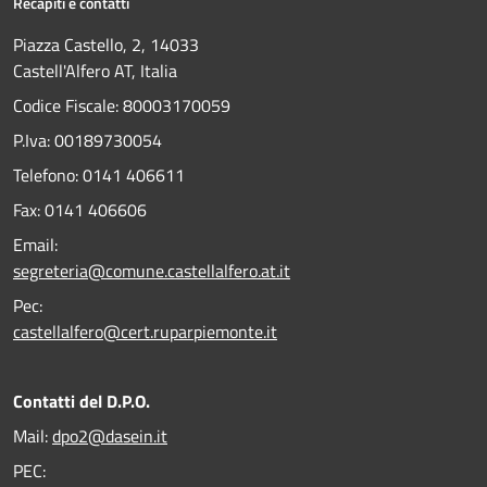
Recapiti e contatti
Piazza Castello, 2, 14033
Castell'Alfero AT, Italia
Codice Fiscale: 80003170059
P.Iva: 00189730054
Telefono:
0141 406611
Fax:
0141 406606
Email:
segreteria@comune.castellalfero.at.it
Pec:
castellalfero@cert.ruparpiemonte.it
Contatti del D.P.O.
Mail:
dpo2@dasein.it
PEC: