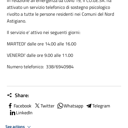
In relazione all'emergenza da covid 19, il CO.GE.SA. ha
attivato un servizio telefonico di sostegno psicologico
rivolto a tutte le persone residenti nei Comuni del Nord
Astigiano.
Il servizio e' attivo nei seguenti giorni:
MARTEDI' dalle ore 14.00 alle 16.00
VENERDI' dalle ore 9.00 alle 11.00
Numero telefonico: 338/6940984
Share:
Facebook
Twitter
Whatsapp
Telegram
LinkedIn
See actions