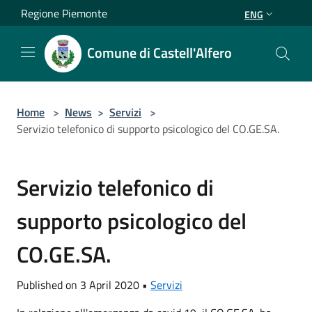
Salta al contenuto principale
Regione Piemonte
ENG
Comune di Castell'Alfero
Home
>
News
>
Servizi
>
Servizio telefonico di supporto psicologico del CO.GE.SA.
Servizio telefonico di
supporto psicologico del
CO.GE.SA.
Published on 3 April 2020 •
Servizi