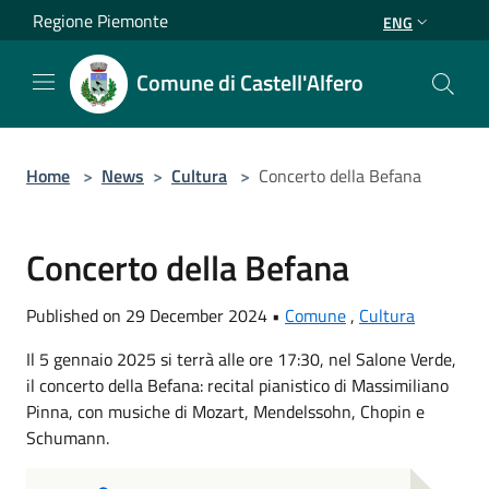
Salta al contenuto principale
Regione Piemonte
ENG
Comune di Castell'Alfero
Home
>
News
>
Cultura
>
Concerto della Befana
Concerto della Befana
Published on 29 December 2024 •
Comune
,
Cultura
Il 5 gennaio 2025 si terrà alle ore 17:30, nel Salone Verde,
il concerto della Befana: recital pianistico di Massimiliano
Pinna, con musiche di Mozart, Mendelssohn, Chopin e
Schumann.