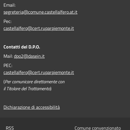
Email:
segreteria@comune.castellalfero.at.it
Pec:
castellalfero@cert.ruparpiemonte.it
Contatti del D.P.O.
Mail:
dpo2@dasein.it
PEC:
castellalfero@cert.ruparpiemonte.it
(
Per comunicare direttamente con
il Titolare del Trattamento
)
Dichiarazione di accessibilità
RSS
Comune convenzionato