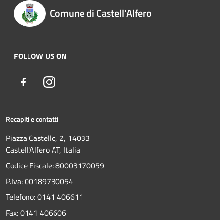
Comune di Castell'Alfero
FOLLOW US ON
Facebook
Instagram
Recapiti e contatti
Piazza Castello, 2, 14033
Castell'Alfero AT, Italia
Codice Fiscale: 80003170059
P.Iva: 00189730054
Telefono:
0141 406611
Fax:
0141 406606