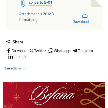
concerto 5-01
PDF
Attachment 1.78 MB
format png
Download
Share:
Facebook
Twitter
Whatsapp
Telegram
LinkedIn
See actions