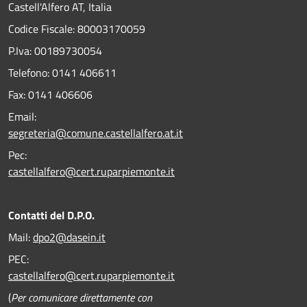
Castell'Alfero AT, Italia
Codice Fiscale: 80003170059
P.Iva: 00189730054
Telefono:
0141 406611
Fax:
0141 406606
Email:
segreteria@comune.castellalfero.at.it
Pec:
castellalfero@cert.ruparpiemonte.it
Contatti del D.P.O.
Mail:
dpo2@dasein.it
PEC:
castellalfero@cert.ruparpiemonte.it
(
Per comunicare direttamente con