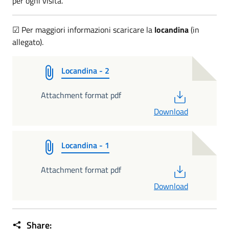
per ogni visita.
☑ Per maggiori informazioni scaricare la
locandina
(in
allegato).
Locandina - 2
PDF
Attachment format pdf
Download
Locandina - 1
PDF
Attachment format pdf
Download
Share: