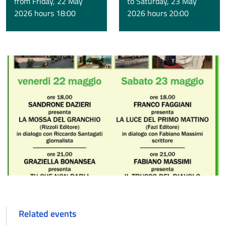
from Friday, 22 May
to Saturday, 23 May
2026 hours 18:00
2026 hours 20:00
Related events