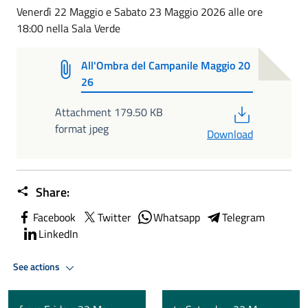
Venerdì 22 Maggio e Sabato 23 Maggio 2026 alle ore
18:00 nella Sala Verde
All'Ombra del Campanile Maggio 20
26
PDF
Attachment 179.50 KB
format jpeg
Download
Share:
Facebook
Twitter
Whatsapp
Telegram
LinkedIn
See actions