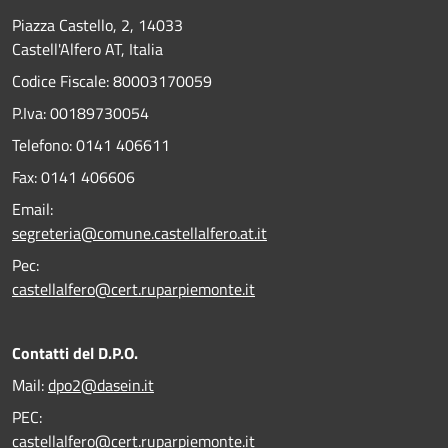
Piazza Castello, 2, 14033
Castell'Alfero AT, Italia
Codice Fiscale: 80003170059
P.Iva: 00189730054
Telefono:
0141 406611
Fax:
0141 406606
Email:
segreteria@comune.castellalfero.at.it
Pec:
castellalfero@cert.ruparpiemonte.it
Contatti del D.P.O.
Mail:
dpo2@dasein.it
PEC:
castellalfero@cert.ruparpiemonte.it