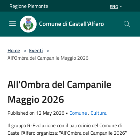
Salta al contenuto principale
Regione Piemonte
ENG
Comune di Castell'Alfero
Home
>
Eventi
>
All'Ombra del Campanile Maggio 2026
All'Ombra del Campanile
Maggio 2026
Published on 12 May 2026 •
Comune
,
Cultura
Il gruppo R-Evoluzione con il patrocinio del Comune di
Castell'Alfero organizza: "All'Ombra del Campanile 2026"