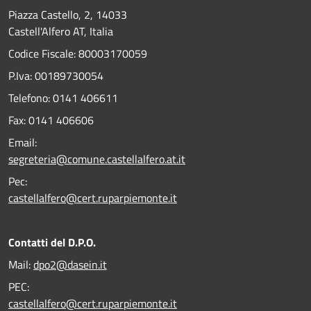
Piazza Castello, 2, 14033
Castell'Alfero AT, Italia
Codice Fiscale: 80003170059
P.Iva: 00189730054
Telefono:
0141 406611
Fax:
0141 406606
Email:
segreteria@comune.castellalfero.at.it
Pec:
castellalfero@cert.ruparpiemonte.it
Contatti del D.P.O.
Mail:
dpo2@dasein.it
PEC:
castellalfero@cert.ruparpiemonte.it