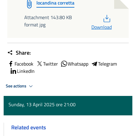
locandina corretta
PDF
Attachment 143.80 KB
format jpg
Download
Share:
Facebook
Twitter
Whatsapp
Telegram
LinkedIn
See actions
Sunday, 13 April 2025 ore 21:00
Related events