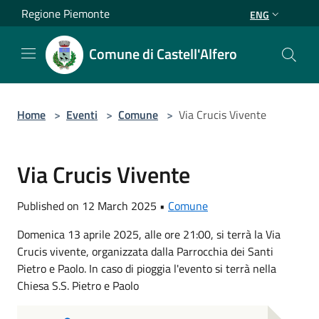
Salta al contenuto principale
Regione Piemonte
ENG
Comune di Castell'Alfero
Home
>
Eventi
>
Comune
>
Via Crucis Vivente
Via Crucis Vivente
Published on 12 March 2025 •
Comune
Domenica 13 aprile 2025, alle ore 21:00, si terrà la Via
Crucis vivente, organizzata dalla Parrocchia dei Santi
Pietro e Paolo. In caso di pioggia l'evento si terrà nella
Chiesa S.S. Pietro e Paolo