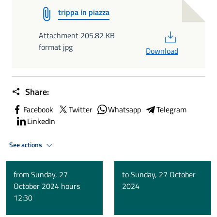
trippa in piazza
PDF
Attachment 205.82 KB
format jpg
Download
Share:
Facebook
Twitter
Whatsapp
Telegram
LinkedIn
See actions
from Sunday, 27
to Sunday, 27 October
October 2024 hours
2024
12:30