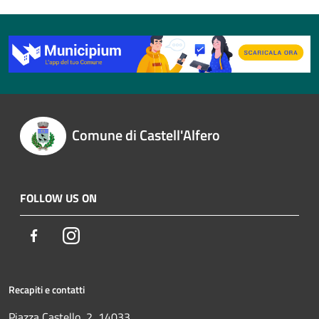
Comune di Castell'Alfero
FOLLOW US ON
Facebook
Instagram
Recapiti e contatti
Piazza Castello, 2, 14033