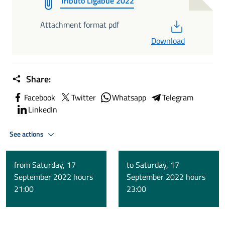
Tributo Ligabue 2022
PDF
Attachment format pdf
Download
Share:
Facebook
Twitter
Whatsapp
Telegram
LinkedIn
See actions
from Saturday, 17
to Saturday, 17
September 2022 hours
September 2022 hours
21:00
23:00