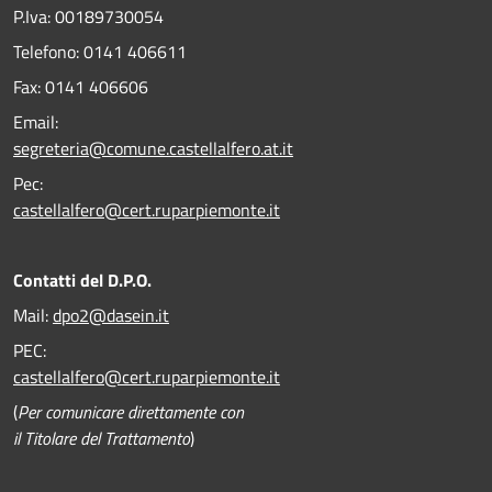
P.Iva: 00189730054
Telefono:
0141 406611
Fax:
0141 406606
Email:
segreteria@comune.castellalfero.at.it
Pec:
castellalfero@cert.ruparpiemonte.it
Contatti del D.P.O.
Mail:
dpo2@dasein.it
PEC:
castellalfero@cert.ruparpiemonte.it
(
Per comunicare direttamente con
il Titolare del Trattamento
)