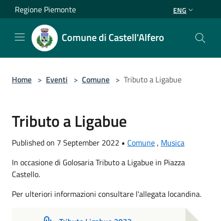
Salta al contenuto principale
Regione Piemonte
ENG
Comune di Castell'Alfero
Home
>
Eventi
>
Comune
>
Tributo a Ligabue
Tributo a Ligabue
Published on 7 September 2022 •
Comune
,
Musica
In occasione di Golosaria Tributo a Ligabue in Piazza
Castello.
Per ulteriori informazioni consultare l'allegata locandina.