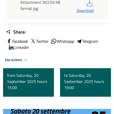
PDF
Attachment 363.59 KB
format jpg
Download
Share:
Facebook
Twitter
Whatsapp
Telegram
LinkedIn
See actions
from Saturday, 20
to Saturday, 20
September 2025 hours
September 2025 hours
15:00
19:00