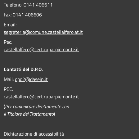
Telefono:
0141 406611
Fax:
0141 406606
Email:
segreteria@comune.castellalfero.at.it
Pec:
castellalfero@cert.ruparpiemonte.it
Contatti del D.P.O.
Mail:
dpo2@dasein.it
PEC:
castellalfero@cert.ruparpiemonte.it
(
Per comunicare direttamente con
il Titolare del Trattamento
)
Dichiarazione di accessibilità