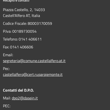
Recapiti e contatti
Piazza Castello, 2, 14033
Castell'Alfero AT, Italia
Codice Fiscale: 80003170059
P.Iva: 00189730054
Telefono:
0141 406611
Fax:
0141 406606
Email:
segreteria@comune.castellalfero.at.it
Pec:
castellalfero@cert.ruparpiemonte.it
Contatti del D.P.O.
Mail:
dpo2@dasein.it
PEC: