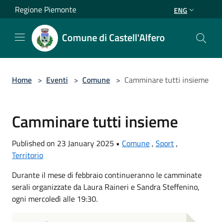
Salta al contenuto principale
Regione Piemonte
ENG
Comune di Castell'Alfero
Home
>
Eventi
>
Comune
>
Camminare tutti insieme
Camminare tutti insieme
Published on 23 January 2025 •
Comune
,
Sport
,
Territorio
Durante il mese di febbraio continueranno le camminate
serali organizzate da Laura Raineri e Sandra Steffenino,
ogni mercoledì alle 19:30.