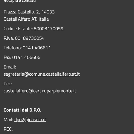
Recapiti e contatti
Piazza Castello, 2, 14033
Castell'Alfero AT, Italia
Codice Fiscale: 80003170059
P.Iva: 00189730054
Telefono:
0141 406611
Fax:
0141 406606
Email:
segreteria@comune.castellalfero.at.it
Pec:
castellalfero@cert.ruparpiemonte.it
Contatti del D.P.O.
Mail:
dpo2@dasein.it
PEC: