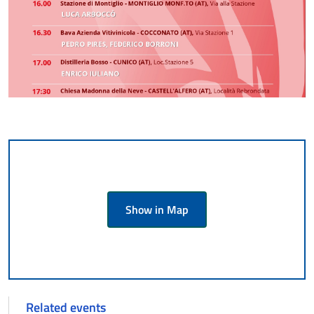
Show in Map
Related events