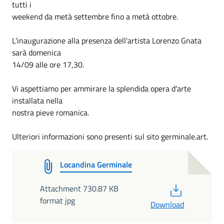
tutti i
weekend da metà settembre fino a metà ottobre.
L'inaugurazione alla presenza dell'artista Lorenzo Gnata
sarà domenica
14/09 alle ore 17,30.
Vi aspettiamo per ammirare la splendida opera d'arte
installata nella
nostra pieve romanica.
Ulteriori informazioni sono presenti sul sito germinale.art.
Locandina Germinale
PDF
Attachment 730.87 KB
format jpg
Download