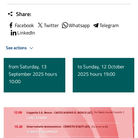
Share:
Facebook
Twitter
Whatsapp
Telegram
LinkedIn
See actions
from Saturday, 13
to Sunday, 12 October
September 2025 hours
2025 hours 19:00
10:00