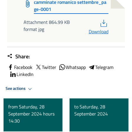
camminate romanico settembre_pa
ge-0001
PDF
Attachment 864.99 KB
format jpg
Download
Share:
Facebook
Twitter
Whatsapp
Telegram
LinkedIn
See actions
from Saturday, 28
to Saturday, 28
September 2024 hours
September 2024
14:30