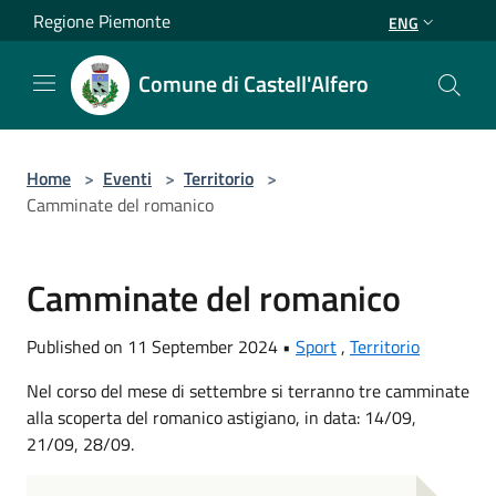
Salta al contenuto principale
Regione Piemonte
ENG
Comune di Castell'Alfero
Home
>
Eventi
>
Territorio
>
Camminate del romanico
Camminate del romanico
Published on 11 September 2024 •
Sport
,
Territorio
Nel corso del mese di settembre si terranno tre camminate
alla scoperta del romanico astigiano, in data: 14/09,
21/09, 28/09.