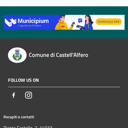
Comune di Castell'Alfero
FOLLOW US ON
Facebook
Instagram
Recapiti e contatti
Piazza Castello, 2, 14033