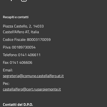
Recapiti e contatti
Piazza Castello, 2, 14033
Castell'Alfero AT, Italia
Codice Fiscale: 80003170059
P.Iva: 00189730054
Telefono:
0141 406611
Fax:
0141 406606
Email:
segreteria@comune.castellalfero.at.it
Pec:
castellalfero@cert.ruparpiemonte.it
Contatti del D.P.O.