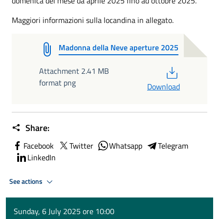
domenica del mese da aprile 2025 fino ad ottobre 2025.
Maggiori informazioni sulla locandina in allegato.
Madonna della Neve aperture 2025
PDF
Attachment 2.41 MB
format png
Download
Share:
Facebook
Twitter
Whatsapp
Telegram
LinkedIn
See actions
Sunday, 6 July 2025 ore 10:00