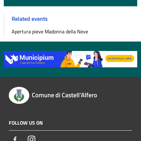
Related events
Apertura pieve Madonna della Neve
Comune di Castell'Alfero
FOLLOW US ON
Facebook
Instagram