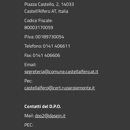
Piazza Castello, 2, 14033
Castell'Alfero AT, Italia
Codice Fiscale:
80003170059
P.Iva: 00189730054
Telefono:
0141 406611
Fax:
0141 406606
Email:
segreteria@comune.castellalfero.at.it
Pec:
castellalfero@cert.ruparpiemonte.it
Contatti del D.P.O.
Mail:
dpo2@dasein.it
PEC: