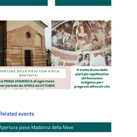
Related events
Apertura pieve Madonna della Neve