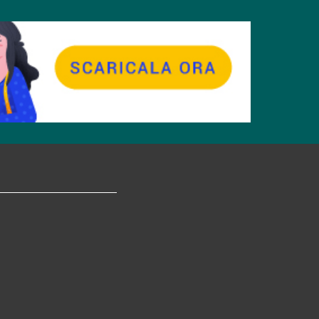
tagram