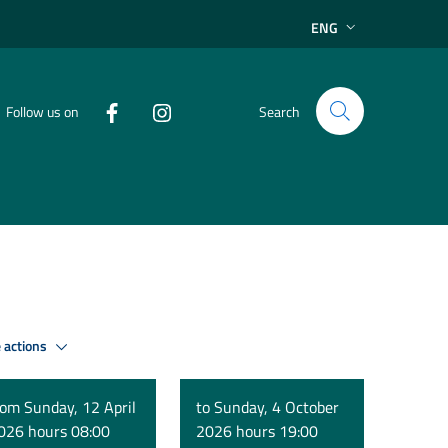
ENG
Follow us on
Search
 actions
rom Sunday, 12 April
to Sunday, 4 October
026 hours 08:00
2026 hours 19:00